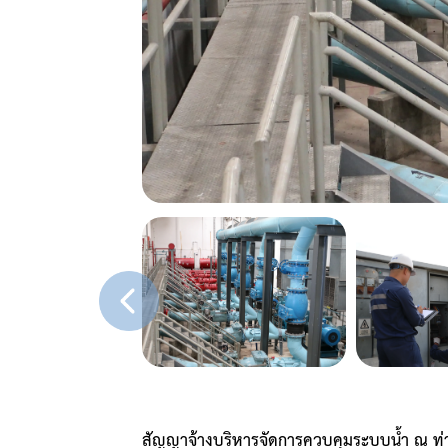
สัญญาจ้างบริหารจัดการควบคุมระบบน้ำ ณ ท่า