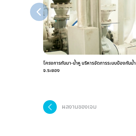
โครงการทับมา-น้ำหู บริหารจัดการระบบป้องกันน้ำ
จ.ระยอง
ผลงานของเจม