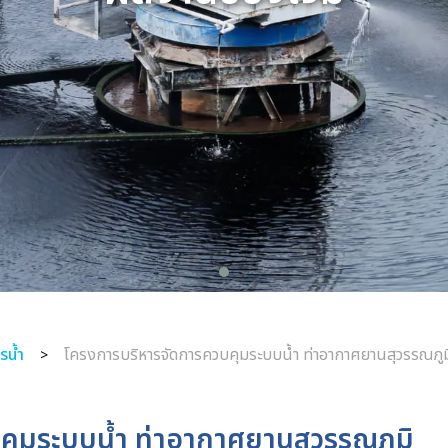
รน้ำ
โครงการบริหารจัดการควบคุมระบบน้ำ ท่าอากาศยานสุวรรณภูม
>
คุมระบบน้ำ ท่าอากาศยานสุวรรณภูมิ