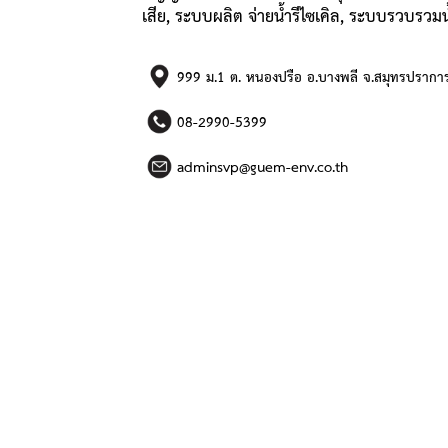
เสีย, ระบบผลิต จ่ายน้ำรีไซเคิล, ระบบรวบร
999 ม.1 ต. หนองปรือ อ.บางพลี จ.สมุทรปราก
08-2990-5399
adminsvp@guem-env.co.th