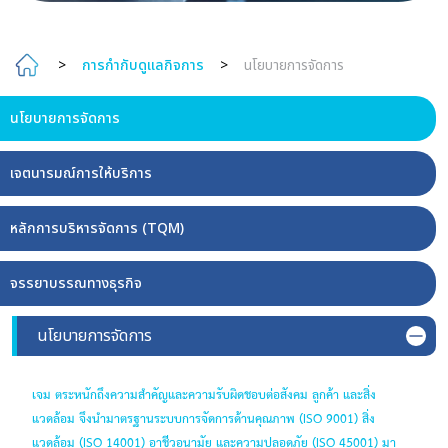
>
การกำกับดูแลกิจการ
>
นโยบายการจัดการ
นโยบายการจัดการ
เจตนารมณ์การให้บริการ
หลักการบริหารจัดการ (TQM)
จรรยาบรรณทางธุรกิจ
นโยบายการจัดการ
เจม ตระหนักถึงความสำคัญและความรับผิดชอบต่อสังคม ลูกค้า และสิ่ง
แวดล้อม จึงนำมาตรฐานระบบการจัดการด้านคุณภาพ (ISO 9001) สิ่ง
แวดล้อม (ISO 14001) อาชีวอนามัย และความปลอดภัย (ISO 45001) มา