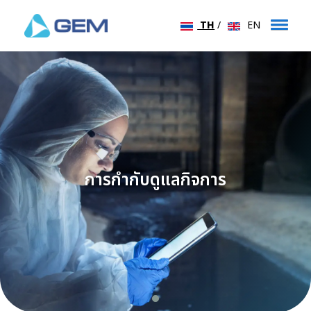
TH
/
EN
การกำกับดูแลกิจการ