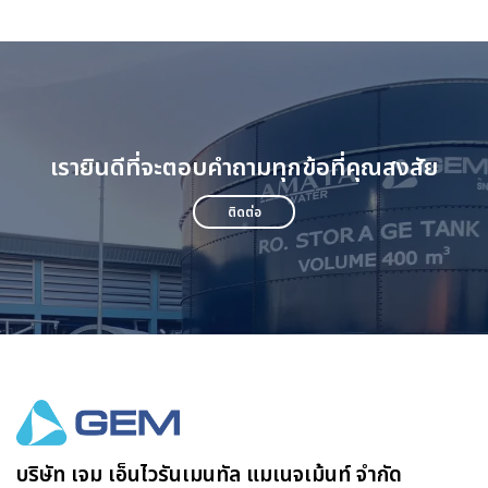
เรายินดีที่จะตอบคำถามทุกข้อที่คุณสงสัย
ติดต่อ
บริษัท เจม เอ็นไวรันเมนทัล แมเนจเม้นท์ จำกัด