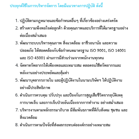
ประยุกต์ใช้ในการบริหารจัดการ โดยมีแนวทางการปฏิบัติ ดังนี้
ปฏิบัติตามกฎหมายและข้อกำหนดอื่นๆ ที่เกี่ยวข้องอย่างเคร่งครัด
สร้างความพึงพอใจต่อลูกค้า ด้วยคุณภาพและบริการที่ได้มาตรฐานอย่าง
ต่อเนื่องสม่ำเสมอ
พัฒนาระบบบริหารคุณภาพ สิ่งแวดล้อม อาชีวอนานัย และความ
ปลอดภัย ให้สอดคล้องกับข้อกำหนดมาตรฐาน ISO 9001, ISO 14001
และ ISO 45001 ผ่านการมีส่วนร่วมจากพนักงานทุกคน
จัดหาทรัพยากรให้เพียงพอและเหมาะสม ตลอดจนใช้ทรัพยากรและ
พลังงานอย่างประหยัดและคุ้มค่า
พัฒนาบุคลากรภายใน และผู้ปฏิบัติงานในนามบริษัทฯ ให้ปฏิบัติงาน
อย่างมีประสิทธิภาพ
ดำเนินการควบคุม ปรับปรุง และป้องกันการสูญเสียชีวิตจากอุบัติเหตุ
การบาดเจ็บ และการเจ็บป่วยอันเนื่องจากการทำงาน อย่างสม่ำเสมอ
บริหารงานตามหลักธรรมาภิบาล มีสัมพันธภาพที่ดีกับสังคม ชุมชน และ
สิ่งแวดล้อม
ดำเนินการตามปัจจัยที่ส่งผลกระทบต่อองค์กรอย่างเหมาะสม