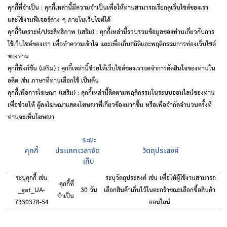
คุกกี้ที่จำเป็น : คุกกี้เหล่านี้มีความจำเป็นเพื่อให้ท่านสามารถเรียกดูเว็บไซต์ของเรา
และใช้งานฟีเจอร์ต่าง ๆ ภายในเว็บไซต์ได้
คุกกี้วิเคราะห์/ประสิทธิภาพ (เสริม) : คุกกี้เหล่านี้รวบรวมข้อมูลของท่านเกี่ยวกับการ
ใช้เว็บไซต์ของเรา เพื่อทำความเข้าใจ และเพื่อเก็บสถิติและพฤติกรรมการท่องเว็บไซต์
ของท่าน
คุกกี้ฟังก์ชัน (เสริม) : คุกกี้เหล่านี้ช่วยให้เว็บไซต์ของเราจดจำการตัดสินใจของท่านใน
อดีต เช่น ภาษาที่ท่านเลือกใช้ เป็นต้น
คุกกี้เพื่อการโฆษณา (เสริม) : คุกกี้เหล่านี้ติดตามพฤติกรรมในระบบออนไลน์ของท่าน
เพื่อช่วยให้ ผู้ลงโฆษณาแสดงโฆษณาที่เกี่ยวข้องมากขึ้น หรือเพื่อจำกัดจำนวนครั้งที่
ท่านจะเห็นโฆษณา
ระยะ
คุกกี้
ประเภท
เวลาจัด
วัตถุประสงค์
เก็บ
ระบุคุกกี้ เช่น
ระบุวัตถุประสงค์ เช่น เพื่อให้ผู้ใช้งานสามารถ
คุกกี้ที่
_gat_UA-
30 วัน
เลือกสินค้าเก็บไว้ในตะกร้าขณะเลือกซื้อสินค้า
จำเป็น
7330378-54
ออนไลน์