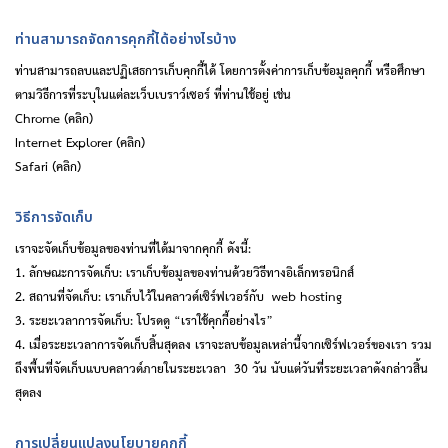
ท่านสามารถจัดการคุกกี้ได้อย่างไรบ้าง
ท่านสามารถลบและปฏิเสธการเก็บคุกกี้ได้ โดยการตั้งค่าการเก็บข้อมูลคุกกี้ หรือศึกษา
ตามวิธีการที่ระบุในแต่ละเว็บเบราว์เซอร์ ที่ท่านใช้อยู่ เช่น
Chrome (
คลิก
)
Internet Explorer (
คลิก
)
Safari (
คลิก
)
วิธีการจัดเก็บ
เราจะจัดเก็บข้อมูลของท่านที่ได้มาจากคุกกี้ ดังนี้:
1. ลักษณะการจัดเก็บ: เราเก็บข้อมูลของท่านด้วยวิธีทางอิเล็กทรอนิกส์
2. สถานที่จัดเก็บ:
เราเก็บไว้ในคลาวด์เซิร์ฟเวอร์กับ
web hosting
3. ระยะเวลาการจัดเก็บ: โปรดดู “เราใช้คุกกี้อย่างไร”
4.
เมื่อระยะเวลาการจัดเก็บสิ้นสุดลง
เราจะลบข้อมูลเหล่านี้จากเซิร์ฟเวอร์ของเรา
รวม
ถึงพื้นที่จัดเก็บแบบคลาวด์ภายในระยะเวลา
30
วัน
นับแต่วันที่ระยะเวลาดังกล่าวสิ้น
สุดลง
การเปลี่ยนแปลงนโยบายคุกกี้