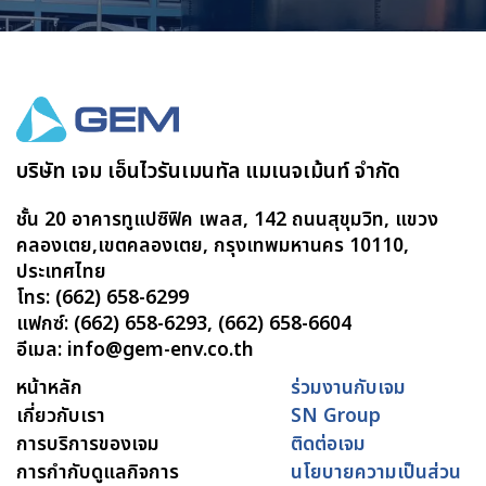
บริษัท เจม เอ็นไวรันเมนทัล แมเนจเม้นท์ จำกัด
ชั้น 20 อาคารทูแปซิฟิค เพลส, 142 ถนนสุขุมวิท, แขวง
คลองเตย,เขตคลองเตย, กรุงเทพมหานคร 10110,
ประเทศไทย
โทร: (662) 658-6299
แฟกซ์: (662) 658-6293, (662) 658-6604
อีเมล: info@gem-env.co.th
หน้าหลัก
ร่วมงานกับเจม
เกี่ยวกับเรา
SN Group
การบริการของเจม
ติดต่อเจม
การกำกับดูแลกิจการ
นโยบายความเป็นส่วน