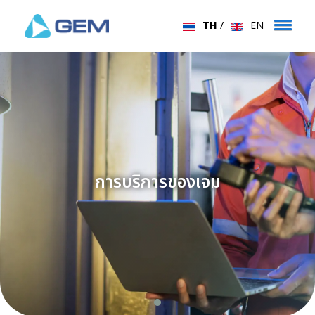
TH
/
EN
การบริการของเจม