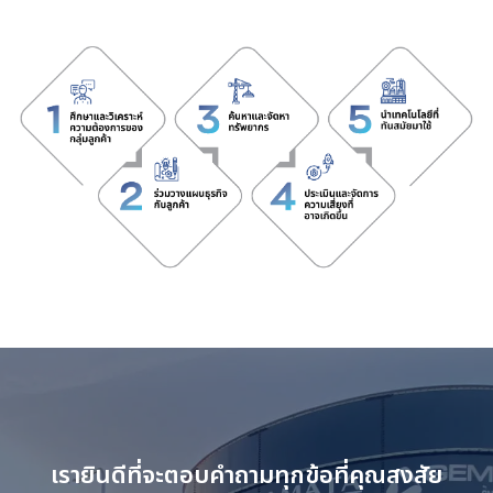
เรายินดีที่จะตอบคำถามทุกข้อที่คุณสงสัย