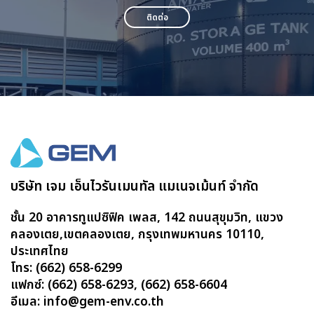
ติดต่อ
บริษัท เจม เอ็นไวรันเมนทัล แมเนจเม้นท์ จำกัด
ชั้น 20 อาคารทูแปซิฟิค เพลส, 142 ถนนสุขุมวิท, แขวง
คลองเตย,เขตคลองเตย, กรุงเทพมหานคร 10110,
ประเทศไทย
โทร: (662) 658-6299
แฟกซ์: (662) 658-6293, (662) 658-6604
อีเมล: info@gem-env.co.th