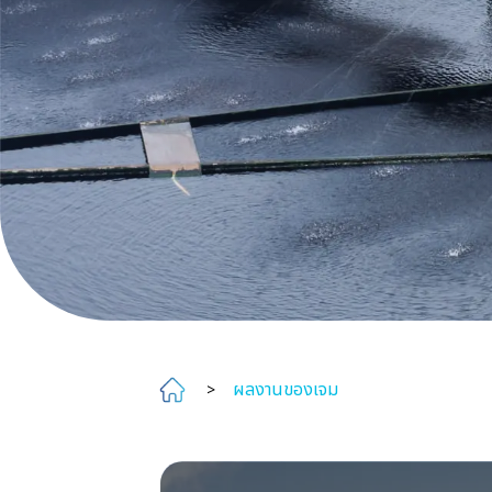
ผลงานของเจม
>