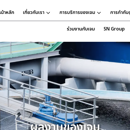
หน้าหลัก
เกี่ยวกับเรา
การบริการของเจม
การกำกับ
ร่วมงานกับเจม
SN Group
ผลงานของเจม