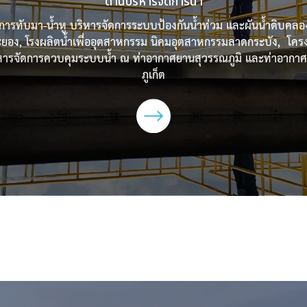
ด้านบริหารจัดการน้ำ
การทับมา-น้ำหู บริหารจัดการระบบป้องกันน้ำท่วม และผันน้ำดิบคลอง
ะยอง, โรงผลิตน้ำเพื่ออุตสาหกรรม นิคมอุตสาหกรรมลาดกระบัง, โคร
หารจัดการควบคุมระบบน้ำ ณ ท่าอากาศยานสุวรรณภูมิ และท่าอากา
ภูเก็ต