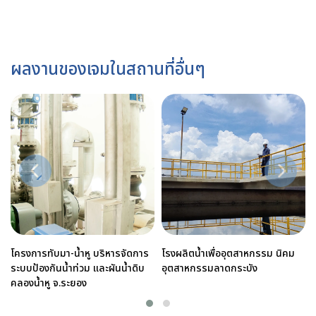
ผลงานของเจมในสถานที่อื่นๆ
โครงการทับมา-น้ำหู บริหารจัดการ
โรงผลิตน้ำเพื่ออุตสาหกรรม นิคม
ระบบป้องกันน้ำท่วม และผันน้ำดิบ
อุตสาหกรรมลาดกระบัง
คลองน้ำหู จ.ระยอง