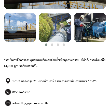
การบริหารจัดการควบคุมระบบผลิตและจ่ายน้ำเพื่ออุตสาหกรรม มีกำลังการผลิตเฉลี่ย
14,000 ลูกบาศก์เมตรต่อวัน
173 ซ.ฉลองกรุง 31 แขวงลำปลาหิว เขตลาดกระบัง กรุงเทพฯ 10520
02-326-0217
adminlkp@gem-env.co.th