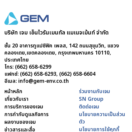
บริษัท เจม เอ็นไวรันเมนทัล แมเนจเม้นท์ จำกัด
ชั้น 20 อาคารทูแปซิฟิค เพลส, 142 ถนนสุขุมวิท, แขวง
คลองเตย,เขตคลองเตย, กรุงเทพมหานคร 10110,
ประเทศไทย
โทร: (662) 658-6299
แฟกซ์: (662) 658-6293, (662) 658-6604
อีเมล: info@gem-env.co.th
หน้าหลัก
ร่วมงานกับเจม
เกี่ยวกับเรา
SN Group
การบริการของเจม
ติดต่อเจม
การกำกับดูแลกิจการ
นโยบายความเป็นส่วน
ตัว
ผลงานของเจม
นโยบายการใช้คุกกี้
ข่าวสารและสื่อ