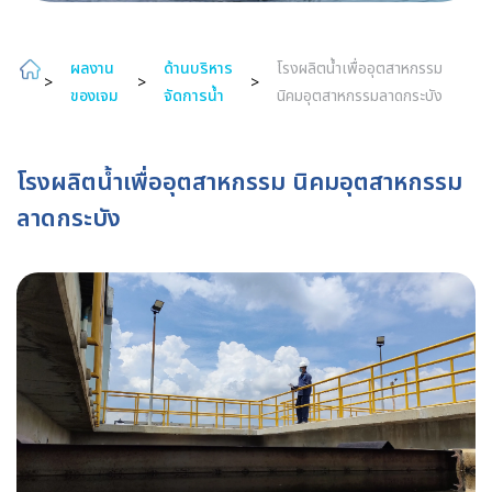
ผลงาน
ด้านบริหาร
โรงผลิตน้ำเพื่ออุตสาหกรรม
>
>
>
ของเจม
จัดการน้ำ
นิคมอุตสาหกรรมลาดกระบัง
โรงผลิตน้ำเพื่ออุตสาหกรรม นิคมอุตสาหกรรม
ลาดกระบัง