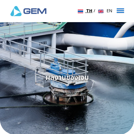
TH
/
EN
ผลงานของเจม