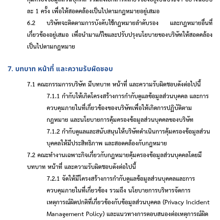
ละ
1
ครั้ง เพื่อให้สอดคล้องเป็นไปตามกฎหมายอยู่เสมอ
6.2 บริษัทจะติดตามการบังคับใช้กฎหมายลำดับรอง และกฎหมายอื่นที่
เกี่ยวข้องอยู่เสมอ เพื่อนำมาแก้ไขและปรับปรุงนโยบายของบริษัทให้สอดคล้อง
เป็นไปตามกฎหมาย
7. บทบาท หน้าที่ และความรับผิดชอบ
7.1 คณะกรรมการบริษัท มีบทบาท หน้าที่ และความรับผิดชอบดังต่อไปนี้
7.1.1 กํากับให้เกิดโครงสร้างการกํากับดูแลข้อมูลส่วนบุคคล และการ
ควบคุมภายในที่เกี่ยวข้องของบริษัทเพื่อให้เกิดการปฏิบัติตาม
กฎหมาย และนโยบายการคุ้มครองข้อมูลส่วนบุคคลของบริษัท
7.1.2 กํากับดูแลและสนับสนุนให้บริษัทดําเนินการคุ้มครองข้อมูลส่วน
บุคคลให้มีประสิทธิภาพ และสอดคล้องกับกฎหมาย
7.2 คณะทำงานเฉพาะกิจเกี่ยวกับกฎหมายคุ้มครองข้อมูลส่วนบุคคลโดยมี
บทบาท หน้าที่ และความรับผิดชอบดังต่อไปนี้
7.2.1 จัดให้มีโครงสร้างการกํากับดูแลข้อมูลส่วนบุคคลและการ
ควบคุมภายในที่เกี่ยวข้อง รวมถึง นโยบายการบริหารจัดการ
เหตุการณ์ผิดปกติที่เกี่ยวข้องกับข้อมูลส่วนบุคคล (
Privacy Incident
Management Policy)
และแนวทางการตอบสนองต่อเหตุการณ์ผิด