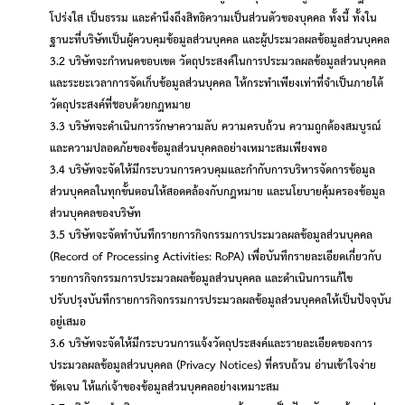
โปร่งใส เป็นธรรม และคำนึงถึงสิทธิความเป็นส่วนตัวของบุคคล ทั้งนี้ ทั้งใน
ฐานะที่บริษัทเป็นผู้ควบคุมข้อมูลส่วนบุคคล และผู้ประมวลผลข้อมูลส่วนบุคคล
3.2 บริษัทจะกำหนดขอบเขต วัตถุประสงค์ในการประมวลผลข้อมูลส่วนบุคคล
และระยะเวลาการจัดเก็บข้อมูลส่วนบุคคล ให้กระทำเพียงเท่าที่จำเป็นภายใต้
วัตถุประสงค์ที่ชอบด้วยกฎหมาย
3.3 บริษัทจะดำเนินการรักษาความลับ ความครบถ้วน ความถูกต้องสมบูรณ์
และความปลอดภัยของข้อมูลส่วนบุคคลอย่างเหมาะสมเพียงพอ
3.4 บริษัทจะจัดให้มีกระบวนการควบคุมและกำกับการบริหารจัดการข้อมูล
ส่วนบุคคลในทุกขั้นตอนให้สอดคล้องกับกฎหมาย และนโยบายคุ้มครองข้อมูล
ส่วนบุคคลของบริษัท
3.5 บริษัทจะจัดทำบันทึกรายการกิจกรรมการประมวลผลข้อมูลส่วนบุคคล
(
Record of Processing Activities: RoPA
) เพื่อบันทึกรายละเอียดเกี่ยวกับ
รายการกิจกรรมการประมวลผลข้อมูลส่วนบุคคล และดำเนินการแก้ไข
ปรับปรุงบันทึกรายการกิจกรรมการประมวลผลข้อมูลส่วนบุคคลให้เป็นปัจจุบัน
อยู่เสมอ
3.6 บริษัทจะจัดให้มีกระบวนการแจ้งวัตถุประสงค์และรายละเอียดของการ
ประมวลผลข้อมูลส่วนบุคคล (
Privacy Notices
) ที่ครบถ้วน อ่านเข้าใจง่าย
ชัดเจน ให้แก่เจ้าของข้อมูลส่วนบุคคลอย่างเหมาะสม