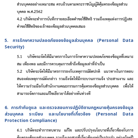
ส่วนบุคคลอย่างเหมาะสม ครบถ้วนตามพระราชบัญญัติคุ้มครองข้อมูลส่วน
บุคคล พ.ศ.
2562
4.2 บริษัทจะทำการบันทึกรายละเอียดคำขอใช้สิทธิ รวมถึงเหตุแห่งการปฏิเสธ
คำขอใช้สิทธิของเจ้าของข้อมูลส่วนบุคคลเสมอ
5. การรักษาความปลอดภัยของข้อมูลส่วนบุคคล (
Personal Data
Security
)
5.1 บริษัทจะจัดให้มีมาตรการในการรักษาความปลอดภัยของข้อมูลที่เหมาะ
สม เพียงพอ และมีการควบคุมการเข้าถึงข้อมูลเท่าที่จำเป็น
5.2 บริษัทจะจัดให้มีมาตรการรองรับเหตุการณ์ผิดปกติ แนวทางในการตอบ
สนองต่อเหตุการณ์ดังกล่าว รวมถึงจัดให้มีกระบวนการแจ้ง ประสานงาน และ
ให้ความร่วมมือกับสำนักงานคณะกรรมการคุ้มครองข้อมูลส่วนบุคคล เพื่อให้
สามารถจัดการและแก้ไขเยียวยาได้อย่างทันท่วงที
6. การกำกับดูแล และตรวจสอบการปฏิบัติตามกฎหมายคุ้มครองข้อมูล
ส่วนบุคคล ระเบียบ และนโยบายที่เกี่ยวข้อง (
Personal Data
Protection Compliance)
6.1 บริษัทจะทำการทบทวน แก้ไข และปรับปรุงนโยบายที่เกี่ยวข้องกับการ
คุ้มครองข้อมูลส่วนบุคคล รวมถึงเอกสารที่เกี่ยวข้องอยู่เป็นประจำ อย่างน้อยปี