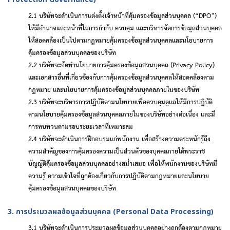
2.1
บริษัทจะดำเนินการแต่งตั้งเจ้าหน้าที่คุ้มครองข้อมูลส่วนบุคคล (
“DPO”
)
ให้มีอำนาจและหน้าที่ในการกำกับ ควบคุม และบริหารจัดการข้อมูลส่วนบุคคล
ให้สอดคล้องเป็นไปตามกฎหมายคุ้มครองข้อมูลส่วนบุคคลและนโยบายการ
คุ้มครองข้อมูลส่วนบุคคลของบริษัท
2.2 บริษัทจะจัดทำนโยบายการคุ้มครองข้อมูลส่วนบุคคล (
Privacy Policy
)
และเอกสารอื่นที่เกี่ยวข้องกับการคุ้มครองข้อมูลส่วนบุคคลให้สอดคล้องตาม
กฎหมาย และนโยบายการคุ้มครองข้อมูลส่วนบุคคลภายในของบริษัท
2.3 บริษัทจะบริหารการปฏิบัติตามนโยบายเพื่อควบคุมดูแลให้มีการปฏิบัติ
ตามนโยบายคุ้มครองข้อมูลส่วนบุคคลภายในของบริษัทอย่างต่อเนื่อง และมี
การทบทวนตามรอบระยะเวลาที่เหมาะสม
2.4 บริษัทจะดำเนินการฝึกอบรมแก่พนักงาน เพื่อสร้างความตระหนักรู้ถึง
ความสำคัญของการคุ้มครองความเป็นส่วนตัวของบุคคลภายใต้พระราช
บัญญัติคุ้มครองข้อมูลส่วนบุคคลอย่างสม่ำเสมอ เพื่อให้พนักงานของบริษัทมี
ความรู้ ความเข้าใจที่ถูกต้องเกี่ยวกับการปฏิบัติตามกฎหมายและนโยบาย
คุ้มครองข้อมูลส่วนบุคคลของบริษัท
3. การประมวลผลข้อมูลส่วนบุคคล (
Personal Data Processing
)
3.1 บริษัทจะดำเนินการประมวลผลข้อมูลส่วนบุคคลอย่างถูกต้องตามกฎหมาย