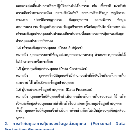
และอาจสุ่มเสี่ยงในการเลือกปฏิบัติอย่างไม่เป็นธรรม เช่น เชื้อชาติ เผ่าพันธุ์
ความคิดเห็นทางการเมือง ความเชื่อในลัทธิ ศาสนาหรือปรัชญา พฤติกรรม
ทางเพศ ประวัติอาชญากรรม ข้อมูลสุขภาพ ความพิการ ข้อมูล
สหภาพแรงงาน ข้อมูลพันธุกรรม ข้อมูลชีวภาพ หรือข้อมูลอื่นใด ซึ่งกระทบต่อ
เจ้าของข้อมูลส่วนบุคคลในทำนองเดียวกันตามที่คณะกรรมการคุ้มครองข้อมูล
ส่วนบุคคลประกาศกำหนด
1.4
เจ้าของข้อมูลส่วนบุคคล (
Data Subject)
หมายถึง บุคคลธรรมดาที่ข้อมูลส่วนบุคคลสามารถระบุ ตัวตนของบุคคลนั้นได้
ไม่ว่าทางตรงหรือทางอ้อม
1.5
ผู้ควบคุมข้อมูลส่วนบุคคล (
Data Controller)
หมายถึง บุคคลหรือนิติบุคคลซึ่งมีอำนาจหน้าที่ตัดสินใจเกี่ยวกับการเก็บ
รวบรวม ใช้ หรือเปิดเผยข้อมูลส่วนบุคคล
1.6
ผู้ประมวลผลข้อมูลส่วนบุคคล (
Data Processor)
หมายถึง บุคคลหรือนิติบุคคลซึ่งดำเนินการเกี่ยวกับการเก็บรวบรวม ใช้ หรือ
เปิดเผยข้อมูลส่วนบุคคลตามคำสั่งหรือในนามของผู้ควบคุมข้อมูลส่วนบุคคล
ทั้งนี้ บุคคลหรือนิติบุคคลซึ่งดำเนินการดังกล่าวต้องไม่เป็นผู้ควบคุมข้อมูลส่วน
บุคคล
2. การกำกับดูแลการคุ้มครองข้อมูลส่วนบุคคล
(Personal Data
Protection Governance)