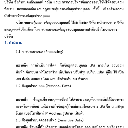
บริษัท ซึ่งกำหนดหลักเกณฑ์ กลไก และมาตรการบริหารจัดการของบริษัทให้ครอบคลุม
ชัดเจน และสอดคล้องตามกฎหมายคุ้มครองข้อมูลส่วนบุคคล ทั้งนี้ เพื่อสร้างความ
มั่นใจแก่เจ้าของข้อมูลส่วนบุคคล
นโยบายการคุ้มครองข้อมูลส่วนบุคคลนี้ ใช้บังคับกับบริษัท พนักงานของบริษัท
และบุคคลที่เกี่ยวข้องกับการประมวลผลข้อมูลส่วนบุคคลตามคําสั่งหรือในนามของ
บริษัท
1. คำนิยาม
1.1 การประมวลผล (
Processing)
หมายถึง การดําเนินการใดๆ กับข้อมูลส่วนบุคคล เช่น การเก็บ รวบรวม
บันทึก จัดระบบ ทําโครงสร้าง เก็บรักษา ปรับปรุง เปลี่ยนแปลง กู้คืน ใช้ เปิด
เผย ส่งต่อ เผยแพร่ โอน ผสมเข้าด้วยกัน ลบ ทําลาย
1.2
ข้อมูลส่วนบุคคล (
Personal Data)
หมายถึง ข้อมูลเกี่ยวกับบุคคลซึ่งทำให้สามารถระบุตัวบุคคลนั้นได้ไม่ว่าทาง
ตรงหรือทางอ้อม แต่ไม่รวมถึงข้อมูลผู้ถึงแก่กรรมโดยเฉพาะ เช่น ชื่อ นามสกุล
อีเมล เบอร์โทรศัพท์
IP Address
รูปภาพ เป็นต้น
1.3
ข้อมูลส่วนบุคคลอ่อนไหว (
Sensitive Data)
หมายถึง ข้อมูลที่เป็นเรื่องส่วนบุคคลโดยแท้ของบุคคล แต่มีความละเอียดอ่อน