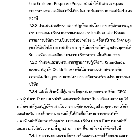
ปกติ (
Incident Response Program)
เพื่อให้สามารถระบุและ
จัดการกับเหตุการณ์ผิดปกติที่เกี่ยวข้อง กับข้อมูลส่วนบุคคลได้อย่างทัน
ท่วงที
7.2.2 ประเมินประสิทธิภาพการปฏิบัติตามนโยบายการคุ้มครองข้อมูล
ส่วนบุคคลของบริษัท และรายงานผลการประเมินดังกล่าวให้คณะ
กรรมการบริษัททราบเป็นประจําอย่างน้อย
1
ครั้งต่อปี รวมถึงควบคุม
ดูแลให้มั่นใจได้ว่าความเสี่ยงต่าง ๆ ที่เกี่ยวข้องกับข้อมูลส่วนบุคคลได้
รับ การจัดการและมีแนวทางการบริหารความเสี่ยงที่เหมาะสม
7.2.3 กําหนดและทบทวนมาตรฐานการปฏิบัติงาน (
Standards)
และแนวปฏิบัติ (
Guidelines)
เพื่อให้การดําเนินงานของบริษัท
สอดคล้องกับกฎหมาย และนโยบายการคุ้มครองข้อมูลส่วนบุคคลของ
บริษัท
7.2.4 แต่งตั้งเจ้าหน้าที่คุ้มครองข้อมูลส่วนบุคคลของบริษัท (
DPO)
7.3 ผู้บริหาร มีบทบาท หน้าที่ และความรับผิดชอบในการติดตามควบคุมให้
หน่วยงานที่ดูแลปฏิบัติตาม นโยบายการคุ้มครองข้อมูลส่วนบุคคลของบริษัท
และส่งเสริมการสร้างความตระหนักรู้ให้เกิดขึ้นกับพนักงานของบริษัท
7.4 เจ้าหน้าที่คุ้มครองข้อมูลส่วนบุคคลของบริษัท (
DPO)
มีบทบาท หน้าที่
และความรับผิดชอบ ตามที่กฎหมายกําหนด ซึ่งรวมถึงหน้าที่ดังต่อไปนี้
7.4.1 รายงานสถานะการคุ้มครองข้อมูลส่วนบุคคลให้คณะกรรมการ