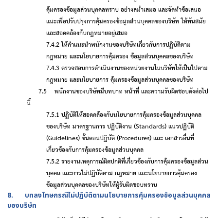
คุ้มครองข้อมูลส่วนบุคคลทราบ อย่างสมํ่าเสมอ และจัดทําข้อเสนอ
แนะเพื่อปรับปรุงการคุ้มครองข้อมูลส่วนบุคคลของบริษัท ให้ทันสมัย
และสอดคล้องกับกฎหมายอยู่เสมอ
7.4.2 ให้คําแนะนําพนักงานของบริษัทเกี่ยวกับการปฏิบัติตาม
กฎหมาย และนโยบายการคุ้มครอง ข้อมูลส่วนบุคคลของบริษัท
7.4.3 ตรวจสอบการดําเนินงานของหน่วยงานในบริษัทให้เป็นไปตาม
กฎหมาย และนโยบายการ คุ้มครองข้อมูลส่วนบุคคลของบริษัท
7.5
พนักงานของบริษัทมีบทบาท หน้าที่ และความรับผิดชอบดังต่อไป
นี้
7.5.1 ปฏิบัติให้สอดคล้องกับนโยบายการคุ้มครองข้อมูลส่วนบุคคล
ของบริษัท มาตรฐานการ ปฏิบัติงาน (
Standards)
แนวปฏิบัติ
(
Guidelines)
ขั้นตอนปฏิบัติ (
Procedures)
และ เอกสารอื่นที่
เกี่ยวข้องกับการคุ้มครองข้อมูลส่วนบุคคล
7.5.2 รายงานเหตุการณ์ผิดปกติที่เกี่ยวข้องกับการคุ้มครองข้อมูลส่วน
บุคคล และการไม่ปฏิบัติตาม กฎหมาย และนโยบายการคุ้มครอง
ข้อมูลส่วนบุคคลของบริษัทให้ผู้รับผิดชอบทราบ
8. บทลงโทษกรณีไม่ปฏิบัติตามนโยบายการคุ้มครองข้อมูลส่วนบุคคล
ของบริษัท