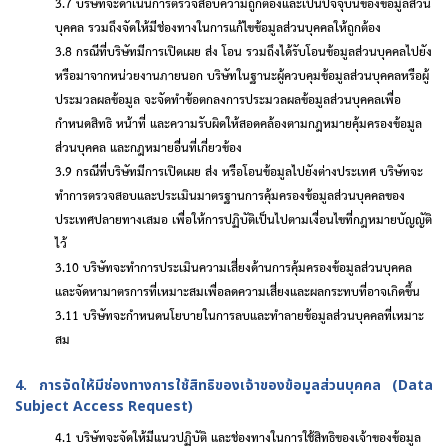
3.7 บริษัทจะดำเนินการตรวจสอบความถูกต้องและเป็นปัจจุบันของข้อมูลส่วน
บุคคล รวมถึงจัดให้มีช่องทางในการแก้ไขข้อมูลส่วนบุคคลให้ถูกต้อง
3.8 กรณีที่บริษัทมีการเปิดเผย ส่ง โอน รวมถึงได้รับโอนข้อมูลส่วนบุคคลไปยัง
หรือมาจากหน่วยงานภายนอก บริษัทในฐานะผู้ควบคุมข้อมูลส่วนบุคคลหรือผู้
ประมวลผลข้อมูล จะจัดทำข้อตกลงการประมวลผลข้อมูลส่วนบุคคลเพื่อ
กำหนดสิทธิ หน้าที่ และความรับผิดให้สอดคล้องตามกฎหมายคุ้มครองข้อมูล
ส่วนบุคคล และกฎหมายอื่นที่เกี่ยวข้อง
3.9 กรณีที่บริษัทมีการเปิดเผย ส่ง หรือโอนข้อมูลไปยังต่างประเทศ บริษัทจะ
ทำการตรวจสอบและประเมินมาตรฐานการคุ้มครองข้อมูลส่วนบุคคลของ
ประเทศปลายทางเสมอ เพื่อให้การปฏิบัติเป็นไปตามเงื่อนไขที่กฎหมายบัญญัติ
ไว้
3.10 บริษัทจะทำการประเมินความเสี่ยงด้านการคุ้มครองข้อมูลส่วนบุคคล
และจัดหามาตรการที่เหมาะสมเพื่อลดความเสี่ยงและผลกระทบที่อาจเกิดขึ้น
3.11 บริษัทจะกำหนดนโยบายในการลบและทำลายข้อมูลส่วนบุคคลที่เหมาะ
สม
4. การจัดให้มีช่องทางการใช้สิทธิของเจ้าของข้อมูลส่วนบุคคล (
Data
Subject Access Request
)
4.1 บริษัทจะจัดให้มีแนวปฏิบัติ และช่องทางในการใช้สิทธิของเจ้าของข้อมูล