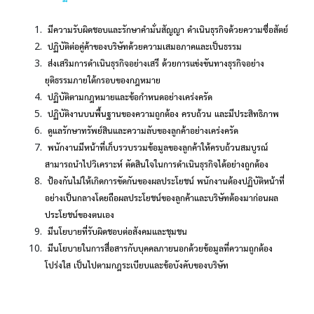
มีความรับผิดชอบและรักษาคำมั่นสัญญา ดำเนินธุรกิจด้วยความซื่อสัตย์
ปฏิบัติต่อคู่ค้าของบริษัทด้วยความเสมอภาคและเป็นธรรม
ส่งเสริมการดำเนินธุรกิจอย่างเสรี ด้วยการแข่งขันทางธุรกิจอย่าง
ยุติธรรมภายใต้กรอบของกฎหมาย
ปฏิบัติตามกฎหมายและข้อกำหนดอย่างเคร่งครัด
ปฏิบัติงานบนพื้นฐานของความถูกต้อง ครบถ้วน และมีประสิทธิภาพ
ดูแลรักษาทรัพย์สินและความลับของลูกค้าอย่างเคร่งครัด
พนักงานมีหน้าที่เก็บรวบรวมข้อมูลของลูกค้าให้ครบถ้วนสมบูรณ์
สามารถนำไปวิเคราะห์ ตัดสินใจในการดำเนินธุรกิจได้อย่างถูกต้อง
ป้องกันไม่ให้เกิดการขัดกันของผลประโยชน์ พนักงานต้องปฏิบัติหน้าที่
อย่างเป็นกลางโดยถือผลประโยชน์ของลูกค้าและบริษัทต้องมาก่อนผล
ประโยชน์ของตนเอง
มีนโยบายที่รับผิดชอบต่อสังคมและชุมชน
มีนโยบายในการสื่อสารกับบุคคลภายนอกด้วยข้อมูลที่ความถูกต้อง
โปร่งใส เป็นไปตามกฎระเบียบและข้อบังคับของบริษัท