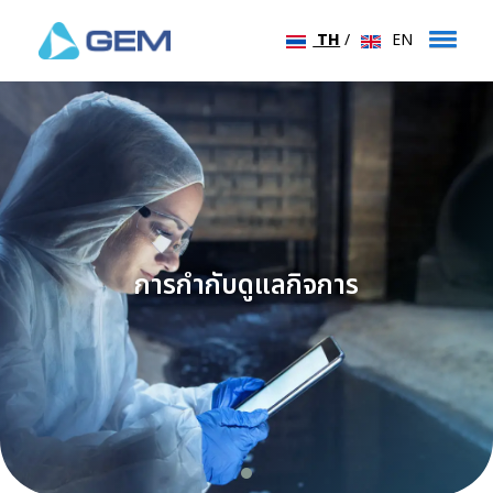
TH
/
EN
การกำกับดูแลกิจการ