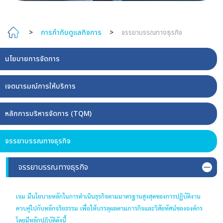
>
การกำกับดูแลกิจการ
>
จรรยาบรรณทางธุรกิจ
นโยบายการจัดการ
เจตนารมณ์การให้บริการ
หลักการบริหารจัดการ (TQM)
จรรยาบรรณทางธุรกิจ
จรรยาบรรณทางธุรกิจ
เจม มีนโยบายหลักในการดำเนินธุรกิจตามมาตรฐานสูงสุดของการปฏิบัติงาน
ควบคู่ไปกับหลักจริยธรรม เพื่อให้บรรลุผลตามภารกิจและวิสัยทัศน์ขององค์กร
โดยมีหลักปฏิบัติดังนี้