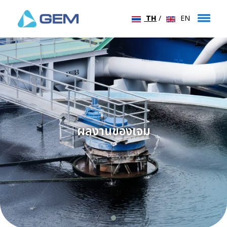
TH
/
EN
ผลงานของเจม