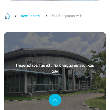
>
ผลงานของเจม
>
ด้านปรับปรุงคุณภาพน้ำ
โครงการโรงผลิตน้ำรีไซเคิล นิคมอุตสาหกรรมแหลม
ฉบัง