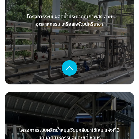
โครงการระบบผลิตน้ำประปาคุณภาพสูง สวน
อุตสาหกรรม เครือสหพัฒน์ศรีราชา
โครงการระบบผลิตน้ำหมุนเวียนกลับมาใช้ใหม่ แห่งที่ 3
นิคมอุตสาหกรรมอมตะซิตี้ ชลบุรี