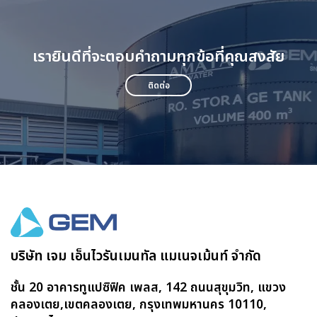
เรายินดีที่จะตอบคำถามทุกข้อที่คุณสงสัย
ติดต่อ
บริษัท เจม เอ็นไวรันเมนทัล แมเนจเม้นท์ จำกัด
ชั้น 20 อาคารทูแปซิฟิค เพลส, 142 ถนนสุขุมวิท, แขวง
คลองเตย,เขตคลองเตย, กรุงเทพมหานคร 10110,