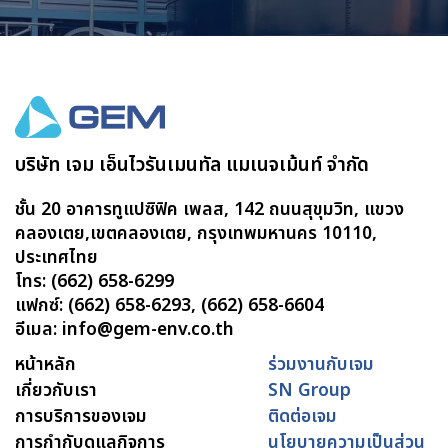
บริษัท เจม เอ็นไวรันเมนทัล แมเนจเม้นท์ จำกัด
ชั้น 20 อาคารทูแปซิฟิค เพลส, 142 ถนนสุขุมวิท, แขวง
คลองเตย,เขตคลองเตย, กรุงเทพมหานคร 10110,
ประเทศไทย
โทร: (662) 658-6299
แฟกซ์: (662) 658-6293, (662) 658-6604
อีเมล: info@gem-env.co.th
หน้าหลัก
ร่วมงานกับเจม
เกี่ยวกับเรา
SN Group
การบริการของเจม
ติดต่อเจม
การกำกับดูแลกิจการ
นโยบายความเป็นส่วน