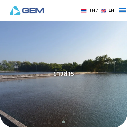
TH
/
EN
ข่าวสาร