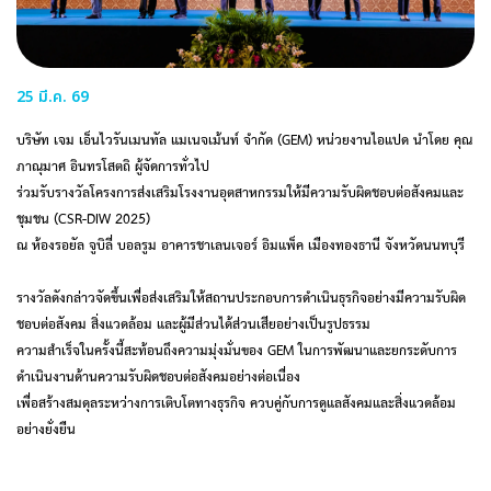
25 มี.ค. 69
บริษัท เจม เอ็นไวรันเมนทัล แมเนจเม้นท์ จำกัด (GEM) หน่วยงานไอแปด นำโดย คุณ
ภาณุมาศ อินทรโสตถิ ผู้จัดการทั่วไป
ร่วมรับรางวัลโครงการส่งเสริมโรงงานอุตสาหกรรมให้มีความรับผิดชอบต่อสังคมและ
ชุมชน (CSR-DIW 2025)
ณ ห้องรอยัล จูบิลี่ บอลรูม อาคารชาเลนเจอร์ อิมแพ็ค เมืองทองธานี จังหวัดนนทบุรี
รางวัลดังกล่าวจัดขึ้นเพื่อส่งเสริมให้สถานประกอบการดำเนินธุรกิจอย่างมีความรับผิด
ชอบต่อสังคม สิ่งแวดล้อม และผู้มีส่วนได้ส่วนเสียอย่างเป็นรูปธรรม
ความสำเร็จในครั้งนี้สะท้อนถึงความมุ่งมั่นของ GEM ในการพัฒนาและยกระดับการ
ดำเนินงานด้านความรับผิดชอบต่อสังคมอย่างต่อเนื่อง
เพื่อสร้างสมดุลระหว่างการเติบโตทางธุรกิจ ควบคู่กับการดูแลสังคมและสิ่งแวดล้อม
อย่างยั่งยืน