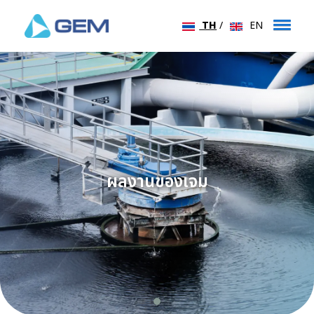
TH
/
EN
ผลงานของเจม