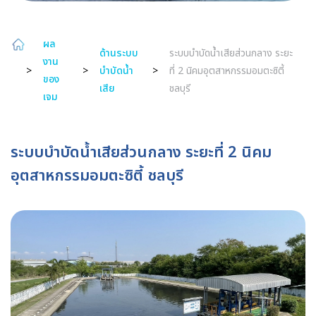
ผล
ด้านระบบ
ระบบบำบัดน้ำเสียส่วนกลาง ระยะ
งาน
>
>
บำบัดน้ำ
>
ที่ 2 นิคมอุตสาหกรรมอมตะซิตี้
ของ
เสีย
ชลบุรี
เจม
ระบบบำบัดน้ำเสียส่วนกลาง ระยะที่ 2 นิคม
อุตสาหกรรมอมตะซิตี้ ชลบุรี