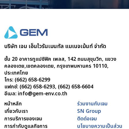
บริษัท เจม เอ็นไวรันเมนทัล แมเนจเม้นท์ จำกัด
ชั้น 20 อาคารทูแปซิฟิค เพลส, 142 ถนนสุขุมวิท, แขวง
คลองเตย,เขตคลองเตย, กรุงเทพมหานคร 10110,
ประเทศไทย
โทร: (662) 658-6299
แฟกซ์: (662) 658-6293, (662) 658-6604
อีเมล: info@gem-env.co.th
หน้าหลัก
ร่วมงานกับเจม
เกี่ยวกับเรา
SN Group
การบริการของเจม
ติดต่อเจม
การกำกับดูแลกิจการ
นโยบายความเป็นส่วน