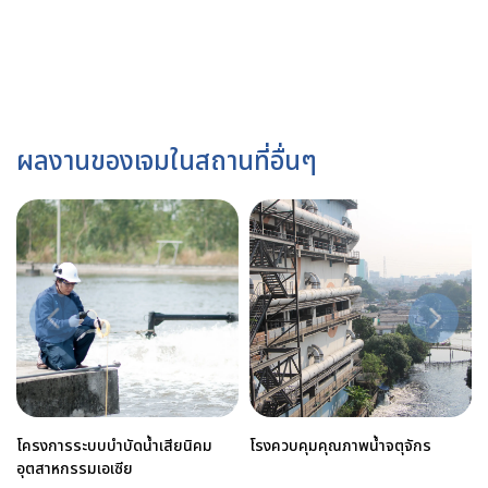
ผลงานของเจมในสถานที่อื่นๆ
โครงการระบบบำบัดน้ำเสียนิคม
โรงควบคุมคุณภาพน้ำจตุจักร
อุตสาหกรรมเอเซีย